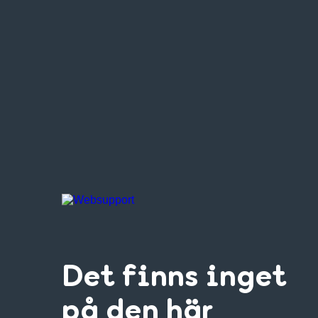
Det finns inget
på den här