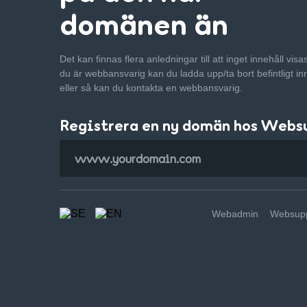
domänen än
Det kan finnas flera anledningar till att inget innehåll vis
du är webbansvarig kan du ladda upp/ta bort befintligt in
eller så kan du kontakta en webbansvarig.
Registrera en ny domän hos Webs
Webadmin
Websupp