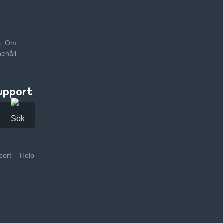
as. Om
nehåll
upport
ort
Help